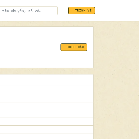
TRÌNH VÉ
THEO DẤU