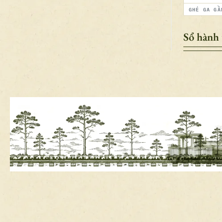
GHÉ GA GẦ
Sổ hành 