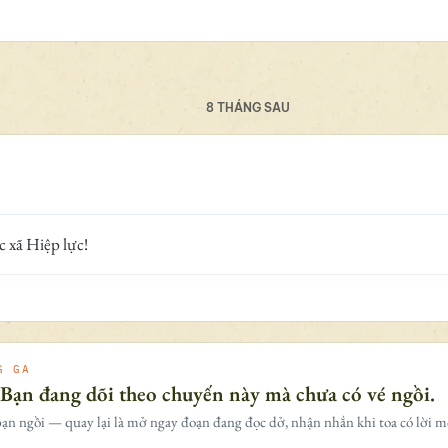
8 THÁNG SAU
c xã Hiệp lực!
G GA
 Bạn đang dõi theo chuyến này mà chưa có vé ngồi.
ạn ngồi — quay lại là mở ngay đoạn đang đọc dở, nhận nhắn khi toa có lời m