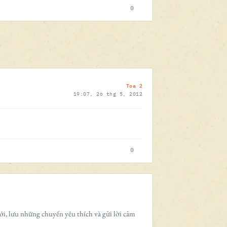
0
Toa 2
19:07, 26 thg 5, 2012
0
ới, lưu những chuyến yêu thích và gửi lời cảm