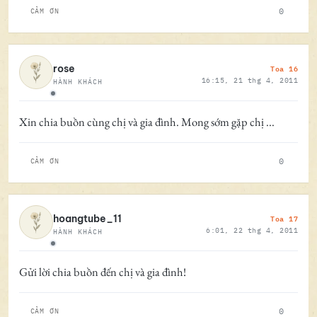
0
CẢM ƠN
Toa 16
rose
16:15, 21 thg 4, 2011
HÀNH KHÁCH
Ngoại tuyến
Xin chia buồn cùng chị và gia đình. Mong sớm gặp chị ...
0
CẢM ƠN
Toa 17
hoangtube_11
6:01, 22 thg 4, 2011
HÀNH KHÁCH
Ngoại tuyến
Gửi lời chia buồn đến chị và gia đình!
0
CẢM ƠN