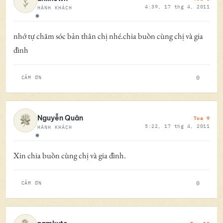
4:39, 17 thg 4, 2011
HÀNH KHÁCH
Ngoại tuyến
nhớ tự chăm sóc bản thân chị nhé.chia buồn cùng chị và gia
đình
0
CẢM ƠN
Toa 9
Nguyễn Quân
5:22, 17 thg 4, 2011
HÀNH KHÁCH
Ngoại tuyến
Xin chia buồn cùng chị và gia đình.
0
CẢM ƠN