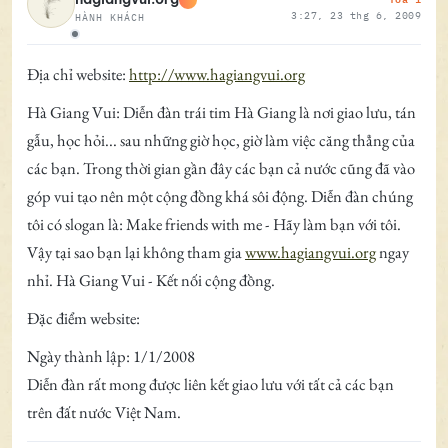
3:27, 23 thg 6, 2009
HÀNH KHÁCH
Ngoại tuyến
Địa chỉ website:
http://www.hagiangvui.org
Hà Giang Vui: Diễn đàn trái tim Hà Giang là nơi giao lưu, tán
gẫu, học hỏi... sau những giờ học, giờ làm việc căng thẳng của
các bạn. Trong thời gian gần đây các bạn cả nước cũng đã vào
góp vui tạo nên một cộng đồng khá sôi động. Diễn đàn chúng
tôi có slogan là: Make friends with me - Hãy làm bạn với tôi.
Vậy tại sao bạn lại không tham gia
www.hagiangvui.org
ngay
nhỉ. Hà Giang Vui - Kết nối cộng đồng.
Đặc điểm website:
Ngày thành lập: 1/1/2008
Diễn đàn rất mong được liên kết giao lưu với tất cả các bạn
trên đất nước Việt Nam.