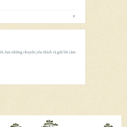
0
ới, lưu những chuyến yêu thích và gửi lời cảm