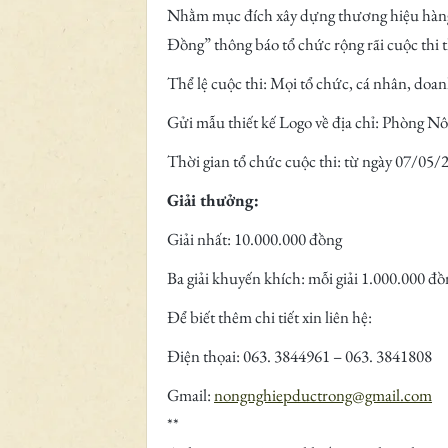
Nhằm mục đích xây dựng thương hiệu hàng 
Đồng” thông báo tổ chức rộng rãi cuộc thi 
Thể lệ cuộc thi: Mọi tổ chức, cá nhân, doan
Gửi mẫu thiết kế Logo về địa chỉ: Phòng
Thời gian tổ chức cuộc thi: từ ngày 07/05
Giải thưởng:
Giải nhất: 10.000.000 đồng
Ba giải khuyến khích: mỗi giải 1.000.000 đồ
Để biết thêm chi tiết xin liên hệ:
Điện thọai: 063. 3844961 – 063. 3841808
Gmail:
nongnghiepductrong@gmail.com
**