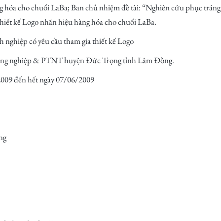
hóa cho chuối LaBa; Ban chủ nhiệm đề tài: “Nghiên cứu phục tráng v
thiết kế Logo nhãn hiệu hàng hóa cho chuối LaBa.
h nghiệp có yêu cầu tham gia thiết kế Logo
 Nông nghiệp & PTNT huyện Đức Trọng tỉnh Lâm Đồng.
/2009 đến hết ngày 07/06/2009
ng