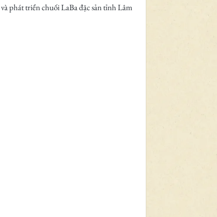
à phát triển chuối LaBa đặc sản tỉnh Lâm