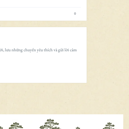
0
ới, lưu những chuyến yêu thích và gửi lời cảm