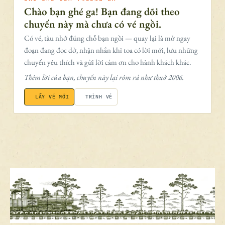
Chào bạn ghé ga! Bạn đang dõi theo
chuyến này mà chưa có vé ngồi.
Có vé, tàu nhớ đúng chỗ bạn ngồi — quay lại là mở ngay
đoạn đang đọc dở, nhận nhắn khi toa có lời mới, lưu những
chuyến yêu thích và gửi lời cảm ơn cho hành khách khác.
Thêm lời của bạn, chuyến này lại rôm rả như thuở 2006.
LẤY VÉ MỚI
TRÌNH VÉ