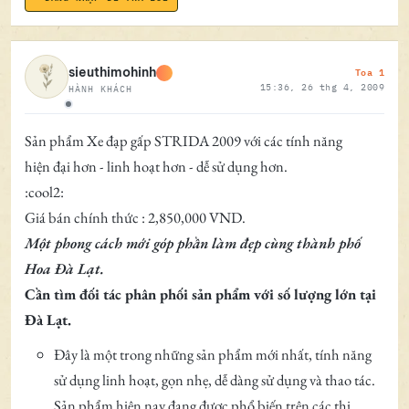
Toa 1
sieuthimohinh
15:36, 26 thg 4, 2009
HÀNH KHÁCH
Ngoại tuyến
Sản phẩm Xe đạp gấp STRIDA 2009 với các tính năng
hiện đại hơn - linh hoạt hơn - dễ sử dụng hơn.
:cool2:
Giá bán chính thức : 2,850,000 VND.
Một phong cách mới góp phần làm đẹp cùng thành phố
Hoa Đà Lạt.
Cần tìm đối tác phân phối sản phẩm với số lượng lớn tại
Đà Lạt.
Đây là một trong những sản phẩm mới nhất, tính năng
sử dụng linh hoạt, gọn nhẹ, dễ dàng sử dụng và thao tác.
Sản phẩm hiện nay đang được phổ biến trên các thị