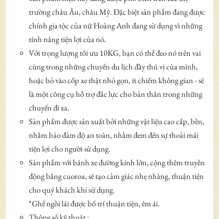
trường châu Âu, châu Mỹ. Đặc biệt sản phẩm đang được
chính gia tộc của nữ Hoàng Anh đang sử dụng vì những
tính năng tiện lợi của nó.
Với trọng lượng tối ưu 10KG, bạn có thể đeo nó trên vai
cùng trong những chuyến du lịch đầy thú vị của mình,
hoặc bỏ vào cốp xe thật nhỏ gọn, ít chiếm không gian - sẽ
là một công cụ hỗ trợ đắc lực cho bản thân trong những
chuyến đi xa.
Sản phẩm được sản xuất bởi những vật liệu cao cấp, bền,
nhằm bảo đảm độ an toàn, nhằm đem đến sự thoải mái
tiện lợi cho người sử dụng.
Sản phẩm với bánh xe đường kính lớn, cộng thêm truyền
động bằng cuoroa, sẽ tạo cảm giác nhẹ nhàng, thuận tiện
cho quý khách khi sử dụng.
*Ghế ngồi lái được bố trí thuận tiện, êm ái.
Thông số kỹ thuật :