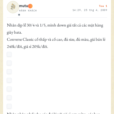
Toa 1
mutu
14:29, 25 thg 4, 2009
HÀNH KHÁCH
Ngoại tuyến
Nhân dịp lễ 30/4 và 1/5, mình down giá tất cả các mặt hàng
giày bata.
Converse Classic cổ thấp và cổ cao, đủ size, đủ màu, giá bán lẻ
240k/đôi, giá sỉ 205k/đôi.