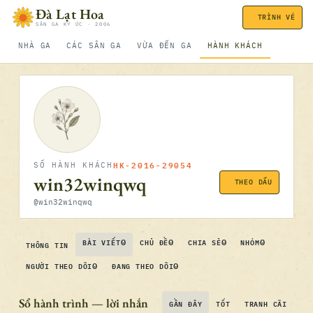
Bỏ qua nội dung
Đà Lạt Hoa
TRÌNH VÉ
SÂN GA KÝ ỨC · 2006
NHÀ GA
CÁC SÂN GA
VỪA ĐẾN GA
HÀNH KHÁCH
HK-2016-29054
SỐ HÀNH KHÁCH
win32winqwq
THEO DẤU
@win32winqwq
0
0
0
0
BÀI VIẾT
CHỦ ĐỀ
CHIA SẺ
NHÓM
THÔNG TIN
0
0
NGƯỜI THEO DÕI
ĐANG THEO DÕI
Sổ hành trình — lời nhắn
GẦN ĐÂY
TỐT
TRANH CÃI