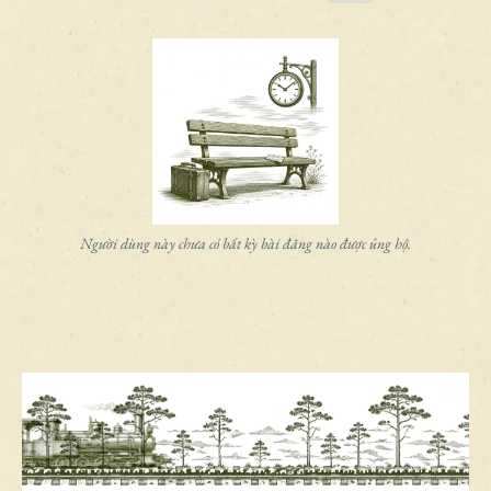
Người dùng này chưa có bất kỳ bài đăng nào được ủng hộ.