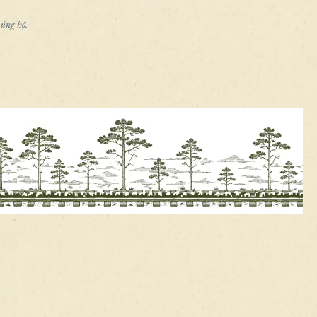
 ủng hộ.