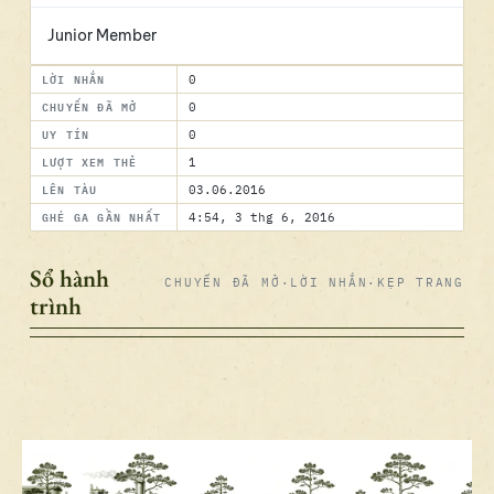
Junior Member
LỜI NHẮN
0
CHUYẾN ĐÃ MỞ
0
UY TÍN
0
LƯỢT XEM THẺ
1
LÊN TÀU
03.06.2016
GHÉ GA GẦN NHẤT
4:54, 3 thg 6, 2016
Sổ hành
CHUYẾN ĐÃ MỞ
·
LỜI NHẮN
·
KẸP TRANG
trình