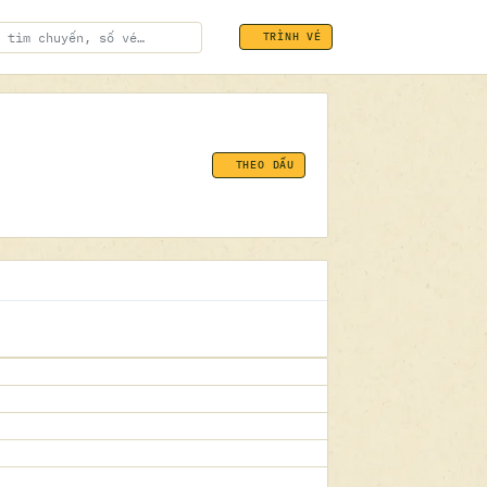
TRÌNH VÉ
THEO DẤU