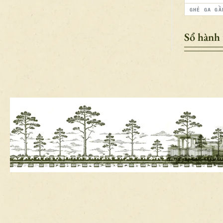
GHÉ GA GẦ
Sổ hành 