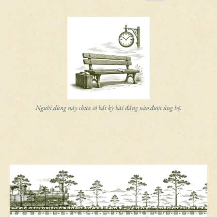
Người dùng này chưa có bất kỳ bài đăng nào được ủng hộ.