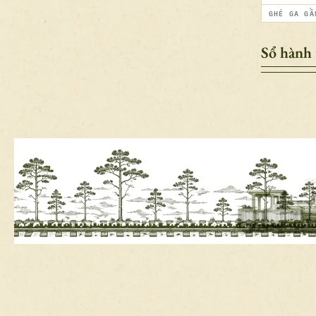
GHÉ GA GẦ
Sổ hành 