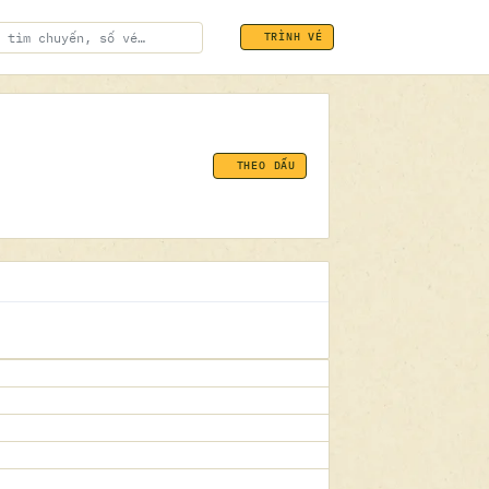
TRÌNH VÉ
THEO DẤU