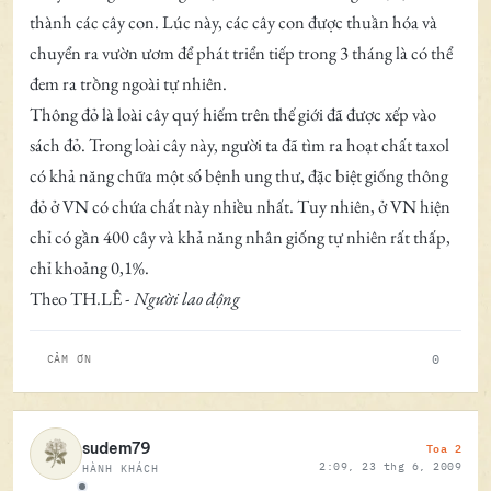
thành các cây con. Lúc này, các cây con được thuần hóa và
chuyển ra vườn ươm để phát triển tiếp trong 3 tháng là có thể
đem ra trồng ngoài tự nhiên.
Thông đỏ là loài cây quý hiếm trên thế giới đã được xếp vào
sách đỏ. Trong loài cây này, người ta đã tìm ra hoạt chất taxol
có khả năng chữa một số bệnh ung thư, đặc biệt giống thông
đỏ ở VN có chứa chất này nhiều nhất. Tuy nhiên, ở VN hiện
chỉ có gần 400 cây và khả năng nhân giống tự nhiên rất thấp,
chỉ khoảng 0,1%.
Theo TH.LÊ -
Người lao động
0
CẢM ƠN
Toa 2
sudem79
2:09, 23 thg 6, 2009
HÀNH KHÁCH