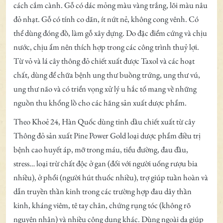
cách cắm cành. Gỗ có dác mỏng màu vàng trắng, lõi màu nâu
đỏ nhạt. Gỗ có tính co dãn, ít nứt nẻ, không cong vênh. Có
thể dùng đóng đồ, làm gỗ xây dựng. Do đặc điểm cứng và chịu
nước, chịu ẩm nên thích hợp trong các công trình thuỷ lợi.
Từ vỏ và lá cây thông đỏ chiết xuất được Taxol và các hoạt
chất, dùng để chữa bệnh ung thư buồng trứng, ung thư vú,
ung thư não và có triển vọng xử lý u hắc tố mang về những
nguồn thu khổng lồ cho các hãng sản xuất dược phẩm.
Theo Khoẻ 24, Hàn Quốc dùng tinh dầu chiết xuất từ cây
Thông đỏ sản xuất Pine Power Gold loại dược phẩm điều trị
bệnh cao huyết áp, mỡ trong máu, tiểu đường, đau đầu,
stress… loại trừ chất độc ở gan (đối với người uống rượu bia
nhiều), ở phổi (người hút thuốc nhiều), trợ giúp tuần hoàn và
dẫn truyền thần kinh trong các trường hợp đau dây thần
kinh, kháng viêm, tê tay chân, chứng rụng tóc (không rõ
nguyên nhân) và nhiều công dụng khác. Dùng ngoài da giúp