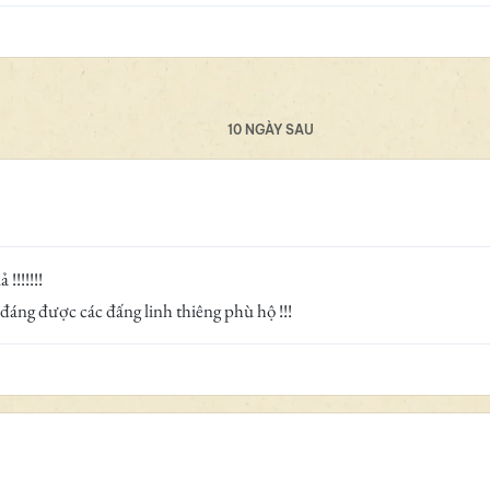
10 NGÀY SAU
!!!!!!!
 đáng được các đấng linh thiêng phù hộ !!!