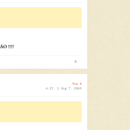
 !!!!
0
Toa 4
4:17, 1 thg 7, 2009