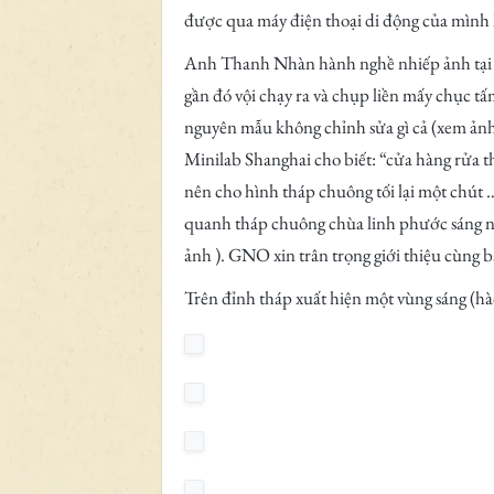
được qua máy điện thoại di động của mình h
Anh Thanh Nhàn hành nghề nhiếp ảnh tại đ
gần đó vội chạy ra và chụp liền mấy chục t
nguyên mẫu không chỉnh sửa gì cả (xem ảnh
Minilab Shanghai cho biết: “cửa hàng rửa 
nên cho hình tháp chuông tối lại một chút …
quanh tháp chuông chùa linh phước sáng ng
ảnh ). GNO xin trân trọng giới thiệu cùng
Trên đỉnh tháp xuất hiện một vùng sáng (h