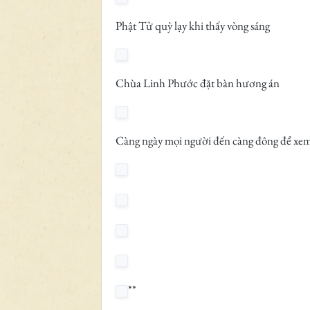
Phật Tử quỳ lạy khi thấy vòng sáng
Chùa Linh Phước đặt bàn hương án
Càng ngày mọi người đến càng đông để xe
**