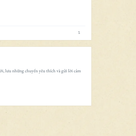
1
ới, lưu những chuyến yêu thích và gửi lời cảm