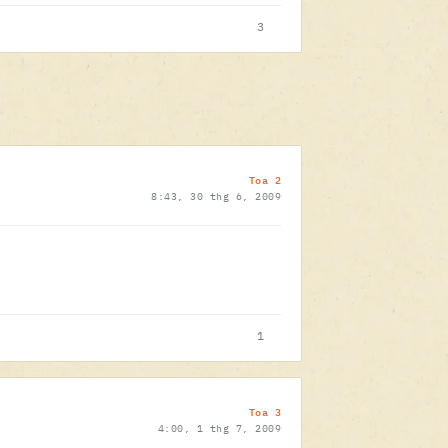
3
Toa 2
8:43, 30 thg 6, 2009
1
Toa 3
4:00, 1 thg 7, 2009