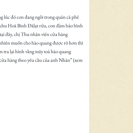
 lúc đó con đang ngồi trong quán cà phê
ở khu Hoà Bình Đàlạt rửa, con đảm bảo hình
tại đây, chị Thu nhân viên cửa hàng
y nhiên muốn cho hào quang được rõ hơn thì
m tra lại hình vầng mây toả hào quang
 cửa hàng theo yêu cầu của anh Nhàn” (xem