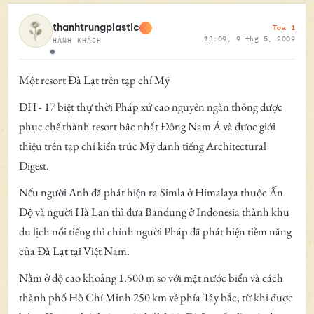
Toa 1
thanhtrungplastic
13:09, 9 thg 5, 2009
HÀNH KHÁCH
Ngoại tuyến
Một resort Đà Lạt trên tạp chí Mỹ
DH - 17 biệt thự thời Pháp xứ cao nguyên ngàn thông được
phục chế thành resort bậc nhất Đông Nam Á và được giới
thiệu trên tạp chí kiến trúc Mỹ danh tiếng Architectural
Digest.
Nếu người Anh đã phát hiện ra Simla ở Himalaya thuộc Ấn
Độ và người Hà Lan thì đưa Bandung ở Indonesia thành khu
du lịch nổi tiếng thì chính người Pháp đã phát hiện tiềm năng
của Đà Lạt tại Việt Nam.
Nằm ở độ cao khoảng 1.500 m so với mặt nước biển và cách
thành phố Hồ Chí Minh 250 km về phía Tây bắc, từ khi được