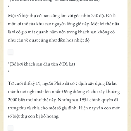
*
Một số biệt thự có ban công lớn với góc nhìn 240 độ. Đó là
một lợi thế của khu cao nguyên lộng gió này. Một lợi thế nữa
là vì có gió mát quanh năm nên trong khách sạn không có
nhu cầu về quạt cũng như điều hoà nhiệt độ.
*(Bể bơi khách sạn đầu tiên ở Đà lạt)
*
Từ cuối thế kỷ 19, người Pháp đã có ý định xây dựng Đà lạt
thành nơi nghỉ mát lớn nhất Đông dương và cho xây khoảng
2000 biệt thự như thế này. Nhưng sau 1954 chính quyền đã
trưng thu và chia cho một số gia đình. Hiện nay vẫn còn một
số biệt thự còn bị bỏ hoang.