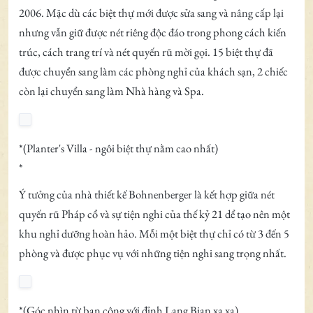
2006. Mặc dù các biệt thự mới được sửa sang và nâng cấp lại
nhưng vẫn giữ được nét riêng độc đáo trong phong cách kiến
trúc, cách trang trí và nét quyến rũ mời gọi. 15 biệt thự đã
được chuyển sang làm các phòng nghỉ của khách sạn, 2 chiếc
còn lại chuyển sang làm Nhà hàng và Spa.
*(Planter's Villa - ngôi biệt thự nằm cao nhất)
*
Ý tưởng của nhà thiết kế Bohnenberger là kết hợp giữa nét
quyến rũ Pháp cổ và sự tiện nghi của thế kỷ 21 dể tạo nên một
khu nghỉ dưỡng hoàn hảo. Mỗi một biệt thự chỉ có từ 3 đến 5
phòng và được phục vụ với những tiện nghi sang trọng nhất.
*(Góc nhìn từ ban công với đỉnh Lang Bian xa xa)