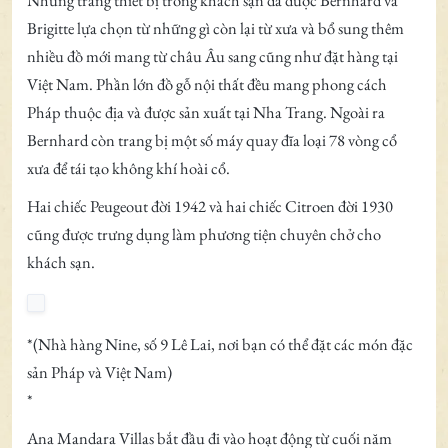
Những trang thiết bị trong khách sạn đã được Bernhard và
Brigitte lựa chọn từ những gì còn lại từ xưa và bổ sung thêm
nhiều đồ mới mang từ châu Âu sang cũng như đặt hàng tại
Việt Nam. Phần lớn đồ gỗ nội thất đều mang phong cách
Pháp thuộc địa và được sản xuất tại Nha Trang. Ngoài ra
Bernhard còn trang bị một số máy quay đĩa loại 78 vòng cổ
xưa để tái tạo không khí hoài cổ.
Hai chiếc Peugeout đời 1942 và hai chiếc Citroen đời 1930
cũng được trưng dụng làm phương tiện chuyên chở cho
khách sạn.
*(Nhà hàng Nine, số 9 Lê Lai, nơi bạn có thể đặt các món đặc
sản Pháp và Việt Nam)
*
Ana Mandara Villas bắt đầu đi vào hoạt động từ cuối năm