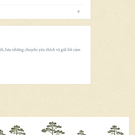
0
ới, lưu những chuyến yêu thích và gửi lời cảm