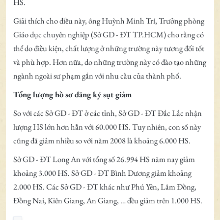
HS.
Giải thích cho điều này, ông Huỳnh Minh Trí, Trưởng phòng
Giáo dục chuyên nghiệp (Sở GD - ĐT TP.HCM) cho rằng có
thể do điều kiện, chất lượng ở những trường này tương đối tốt
và phù hợp. Hơn nữa, do những trường này có đào tạo những
ngành ngoài sư phạm gắn với nhu cầu của thành phố.
Tổng lượng hồ sơ đăng ký sụt giảm
So với các Sở GD - ĐT ở các tỉnh, Sở GD - ĐT Đắc Lắc nhận
lượng HS lớn hơn hẳn với 60.000 HS. Tuy nhiên, con số này
cũng đã giảm nhiều so với năm 2008 là khoảng 6.000 HS.
Sở GD - ĐT Long An với tổng số 26.994 HS năm nay giảm
khoảng 3.000 HS. Sở GD - ĐT Bình Dương giảm khoảng
2.000 HS. Các Sở GD - ĐT khác như Phú Yên, Lâm Đồng,
Đồng Nai, Kiên Giang, An Giang, … đều giảm trên 1.000 HS.