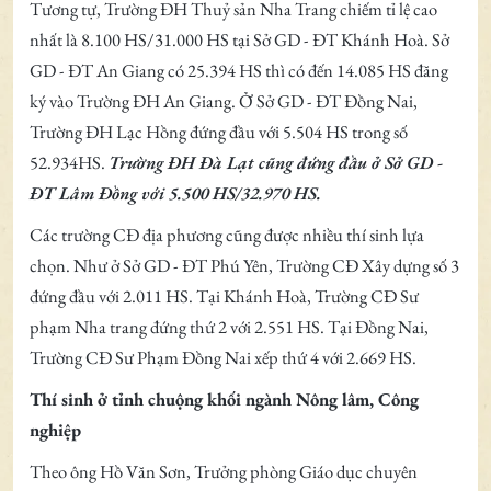
Tương tự, Trường ĐH Thuỷ sản Nha Trang chiếm tỉ lệ cao
nhất là 8.100 HS/31.000 HS tại Sở GD - ĐT Khánh Hoà. Sở
GD - ĐT An Giang có 25.394 HS thì có đến 14.085 HS đăng
ký vào Trường ĐH An Giang. Ở Sở GD - ĐT Đồng Nai,
Trường ĐH Lạc Hồng đứng đầu với 5.504 HS trong số
52.934HS.
Trường ĐH Đà Lạt cũng đứng đầu ở Sở GD -
ĐT Lâm Đồng với 5.500 HS/32.970 HS.
Các trường CĐ địa phương cũng được nhiều thí sinh lựa
chọn. Như ở Sở GD - ĐT Phú Yên, Trường CĐ Xây dựng số 3
đứng đầu với 2.011 HS. Tại Khánh Hoà, Trường CĐ Sư
phạm Nha trang đứng thứ 2 với 2.551 HS. Tại Đồng Nai,
Trường CĐ Sư Phạm Đồng Nai xếp thứ 4 với 2.669 HS.
Thí sinh ở tỉnh chuộng khối ngành Nông lâm, Công
nghiệp
Theo ông Hồ Văn Sơn, Trưởng phòng Giáo dục chuyên