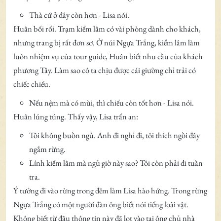
Thà cứ ở đây còn hơn - Lisa nói.
Huân bối rối. Trạm kiểm lâm có vài phòng dành cho khách,
nhưng trang bị rất đơn sơ. Ở núi Ngựa Trắng, kiểm lâm làm
luôn nhiệm vụ của tour guide, Huân biết nhu cầu của khách
phương Tây. Làm sao cô ta chịu được cái giường chỉ trải có
chiếc chiếu.
Nếu nệm mà có mùi, thì chiếu còn tốt hơn - Lisa nói.
Huân lúng túng. Thấy vậy, Lisa trấn an:
Tôi không buồn ngủ. Anh đi nghỉ đi, tôi thích ngồi đây
ngắm rừng.
Lính kiểm lâm mà ngủ giờ này sao? Tôi còn phải đi tuần
tra.
Ý tưởng đi vào rừng trong đêm làm Lisa hào hứng. Trong rừng
Ngựa Trắng có một người đàn ông biết nói tiếng loài vật.
Không biết từ đâu thông tin này đã lọt vào tai ông chủ nhà