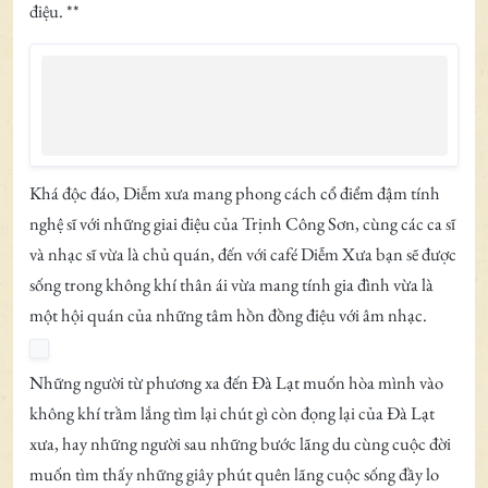
điệu. **
Khá độc đáo, Diễm xưa mang phong cách cổ điểm đậm tính
nghệ sĩ với những giai điệu của Trịnh Công Sơn, cùng các ca sĩ
và nhạc sĩ vừa là chủ quán, đến với café Diễm Xưa bạn sẽ được
sống trong không khí thân ái vừa mang tính gia đình vừa là
một hội quán của những tâm hồn đồng điệu với âm nhạc.
Những người từ phương xa đến Đà Lạt muốn hòa mình vào
không khí trầm lắng tìm lại chút gì còn đọng lại của Đà Lạt
xưa, hay những người sau những bước lãng du cùng cuộc đời
muốn tìm thấy những giây phút quên lãng cuộc sống đầy lo