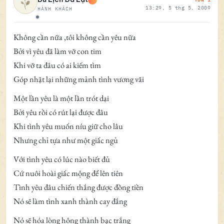
13:29, 5 thg 5, 2009
HÀNH KHÁCH
Ngoại tuyến
Không cần nữa ,tôi không cần yêu nữa
Bởi vì yêu đã làm vỡ con tim
Khi vỡ ta đâu có ai kiếm tìm
Góp nhặt lại những mảnh tình vương vãi
Một lần yêu là một lần trót dại
Bởi yêu rồi có rút lại được đâu
Khi tình yêu muốn níu giữ cho lâu
Nhưng chỉ tựa như một giấc ngủ
Với tình yêu có lúc nào biết đủ
Cứ nuôi hoài giấc mộng để lên tiên
Tình yêu đâu chiến thắng được đồng tiền
Nó sẽ làm tình xanh thành cay đắng
Nó sẽ hóa lòng hông thành bạc trắng