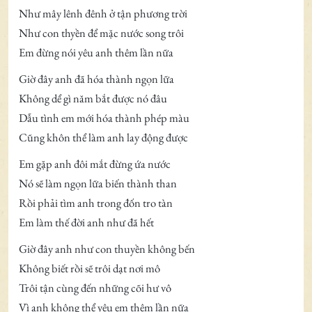
Như mây lênh đênh ở tận phương trời
Như con thyền để mặc nước song trôi
Em đừng nói yêu anh thêm lần nữa
Giờ đây anh đã hóa thành ngọn lữa
Không dể gì năm bắt được nó đâu
Dẫu tình em mới hóa thành phép màu
Cũng khôn thể làm anh lay động được
Em gặp anh đôi mắt đừng ứa nước
Nó sẽ làm ngọn lữa biến thành than
Rồi phải tìm anh trong đốn tro tàn
Em làm thế đời anh như đã hết
Giờ đây anh như con thuyền không bến
Không biết rồi sẽ trôi dạt nơi mô
Trôi tận cùng đến những cõi hư vô
Vì anh không thể yêu em thêm lần nữa