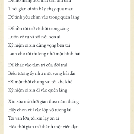
Để mơ màng xoa mát trái tim đau
Thời gian ơi xin hãy chạy qua mau
Để tình yêu chìm vào trong quên lãng
Để hồn tôi trở về thời trong sáng
Luôn vô tư và sôi nổi hơn ai
Kỷ niệm ơi xin đừng vọng bên tai
Làm cho tôi thương nhớ một hình hài
Đã khắc vào tâm trí của đời trai
Biểu tượng ấy như môt vọng hải đài
Đã một thời chung vai tôi khe khẻ
Kỷ niệm ơi xin đi vào quên lãng
Xin xóa mờ thời gian theo năm tháng
Hãy chon vùi vào lớp võ tương lai
Tôi van lớn,tôi xin lạy ơn ai
Hóa thời gian trở thành một viên đạn