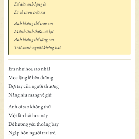
Để đời anh lặng lẽ
Đi về cuois trời xa
Anh không thể trao em
Mãnh tình thừa sót lại
Anh không thể tặng em
Trái xanh người không hái
Em như hoa sao nhái
Mọc lặng lẽ bên đường
Đợi tay của người thương
Nâng niu mang về giữ
Anh ơi sao không thử
Một lần hái hoa này
Để hương yêu thoảng bay
Ngập hồn người trai trẻ.