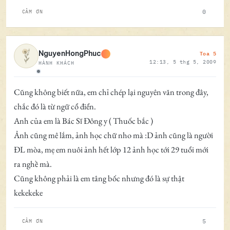
0
CẢM ƠN
Toa 5
NguyenHongPhuc
12:13, 5 thg 5, 2009
HÀNH KHÁCH
Ngoại tuyến
Cũng không biết nữa, em chỉ chép lại nguyên văn trong đây,
chắc đó là từ ngữ cổ điển.
Anh của em là Bác Sĩ Đông y ( Thuốc bắc )
Ảnh cũng mê lắm, ảnh học chữ nho mà :D ảnh cũng là người
ĐL mòa, mẹ em nuôi ảnh hết lớp 12 ảnh học tới 29 tuổi mới
ra nghề mà.
Cũng không phải là em tâng bốc nhưng đó là sự thật
kekekeke
5
CẢM ƠN