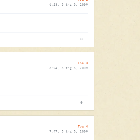
6:23, 5 thg 5, 2009
0
Toa 3
6:24, 5 thg 5, 2009
0
Toa 4
7:47, 5 thg 5, 2009