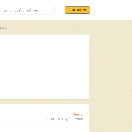
TRÌNH VÉ
Lạt
ĐÃ SOÁT VÉ
05.05.2009
Toa 1
6:19, 5 thg 5, 2009