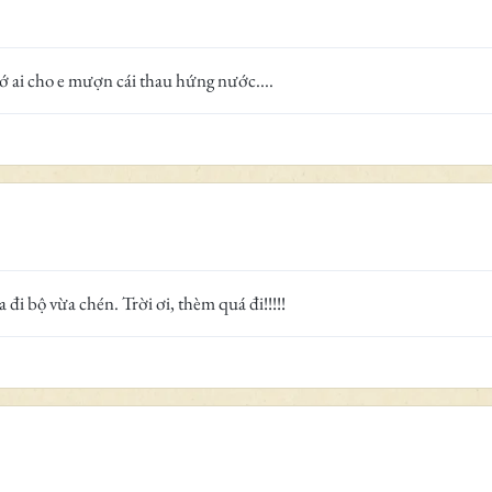
ớ ai cho e mượn cái thau hứng nước....
đi bộ vừa chén. Trời ơi, thèm quá đi!!!!!