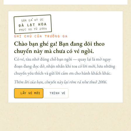
SÂN GA KÝ ỨC
ĐÀ LẠT HOA
PHỤC VỤ TỪ 2006
GHI CHÚ CỦA TRƯỞNG GA
Chào bạn ghé ga! Bạn đang dõi theo
chuyến này mà chưa có vé ngồi.
Có vé, tàu nhớ đúng chỗ bạn ngồi — quay lại là mở ngay
đoạn đang đọc dở, nhận nhắn khi toa có lời mới, lưu những
chuyến yêu thích và gửi lời cảm ơn cho hành khách khác.
Thêm lời của bạn, chuyến này lại rôm rả như thuở 2006.
LẤY VÉ MỚI
TRÌNH VÉ