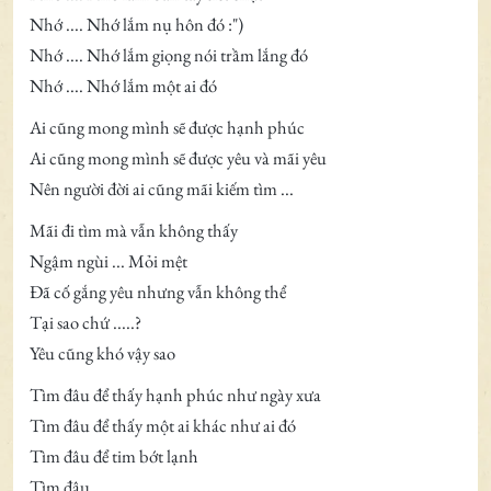
Nhớ .... Nhớ lắm nụ hôn đó :")
Nhớ .... Nhớ lắm giọng nói trầm lắng đó
Nhớ .... Nhớ lắm một ai đó
Ai cũng mong mình sẽ được hạnh phúc
Ai cũng mong mình sẽ được yêu và mãi yêu
Nên người đời ai cũng mãi kiếm tìm ...
Mãi đi tìm mà vẫn không thấy
Ngậm ngùi ... Mỏi mệt
Đã cố gắng yêu nhưng vẫn không thể
Tại sao chứ .....?
Yêu cũng khó vậy sao
Tìm đâu để thấy hạnh phúc như ngày xưa
Tìm đâu để thấy một ai khác như ai đó
Tìm đâu để tim bớt lạnh
Tìm đâu ......