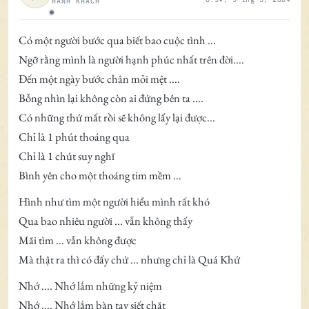
HÀNH KHÁCH
Ngoại tuyến
Có một người bước qua biết bao cuộc tình ...
Ngỡ rằng mình là người hạnh phúc nhất trên đời....
Đến một ngày bước chân mỏi mệt ....
Bỗng nhìn lại không còn ai đứng bên ta ....
Có những thứ mất rồi sẽ không lấy lại được...
Chỉ là 1 phút thoáng qua
Chỉ là 1 chút suy nghĩ
Bình yên cho một thoáng tim mềm ...
Hình như tìm một người hiểu mình rất khó
Qua bao nhiêu người ... vẫn không thấy
Mãi tìm ... vẫn không được
Mà thật ra thì có đấy chứ ... nhưng chỉ là Quá Khứ
Nhớ .... Nhớ lắm những kỷ niệm
Nhớ .... Nhớ lắm bàn tay siết chặt