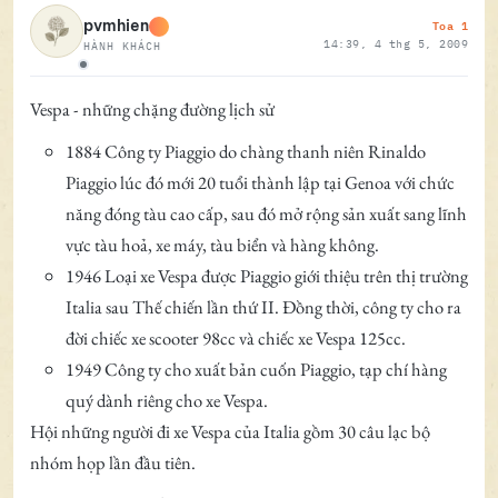
Toa 1
pvmhien
14:39, 4 thg 5, 2009
HÀNH KHÁCH
Ngoại tuyến
Vespa - những chặng đường lịch sử
1884 Công ty Piaggio do chàng thanh niên Rinaldo
Piaggio lúc đó mới 20 tuổi thành lập tại Genoa với chức
năng đóng tàu cao cấp, sau đó mở rộng sản xuất sang lĩnh
vực tàu hoả, xe máy, tàu biển và hàng không.
1946 Loại xe Vespa được Piaggio giới thiệu trên thị trường
Italia sau Thế chiến lần thứ II. Đồng thời, công ty cho ra
đời chiếc xe scooter 98cc và chiếc xe Vespa 125cc.
1949 Công ty cho xuất bản cuốn Piaggio, tạp chí hàng
quý dành riêng cho xe Vespa.
Hội những người đi xe Vespa của Italia gồm 30 câu lạc bộ
nhóm họp lần đầu tiên.