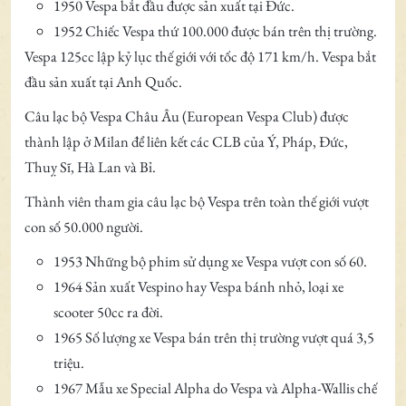
1950 Vespa bắt đầu được sản xuất tại Đức.
1952 Chiếc Vespa thứ 100.000 được bán trên thị trường.
Vespa 125cc lập kỷ lục thế giới với tốc độ 171 km/h. Vespa bắt
đầu sản xuất tại Anh Quốc.
Câu lạc bộ Vespa Châu Âu (European Vespa Club) được
thành lập ở Milan để liên kết các CLB của Ý, Pháp, Đức,
Thuỵ Sĩ, Hà Lan và Bỉ.
Thành viên tham gia câu lạc bộ Vespa trên toàn thế giới vượt
con số 50.000 người.
1953 Những bộ phim sử dụng xe Vespa vượt con số 60.
1964 Sản xuất Vespino hay Vespa bánh nhỏ, loại xe
scooter 50cc ra đời.
1965 Số lượng xe Vespa bán trên thị trường vượt quá 3,5
triệu.
1967 Mẫu xe Special Alpha do Vespa và Alpha-Wallis chế