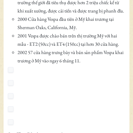
trường thế giới đã tiêu thụ được hơn 2 triệu chiếc kể từ
khi xuất xưởng, được cải tiến và được trang bị phanh đĩa.
2000 Cửa hàng Vespa đầu tiên ở Mỹ khai trương tại
Sherman Oaks, California, Mỹ.
2001 Vespa được chào bán trên thị trường Mỹ với hai
mẫu - ET2 (50cc) và ET4 (150cc) tại hơn 30 cửa hàng.
2002 57 cửa hàng trưng bày và bán sản phẩm Vespa khai
trương ở Mỹ vào ngay 6 tháng 11.