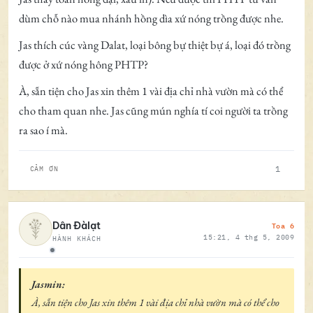
dùm chỗ nào mua nhánh hồng dìa xứ nóng trồng được nhe.
Jas thích cúc vàng Dalat, loại bông bự thiệt bự á, loại đó trồng
được ở xứ nóng hông PHTP?
À, sẵn tiện cho Jas xin thêm 1 vài địa chỉ nhà vườn mà có thể
cho tham quan nhe. Jas cũng mún nghía tí coi người ta trồng
ra sao í mà.
1
CẢM ƠN
Toa 6
Dân Đàlạt
15:21, 4 thg 5, 2009
HÀNH KHÁCH
Ngoại tuyến
Jasmin:
À, sẵn tiện cho Jas xin thêm 1 vài địa chỉ nhà vườn mà có thể cho