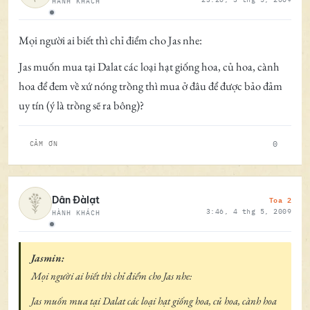
HÀNH KHÁCH
Ngoại tuyến
Mọi người ai biết thì chỉ điểm cho Jas nhe:
Jas muốn mua tại Dalat các loại hạt giống hoa, củ hoa, cành
hoa để đem về xứ nóng trồng thì mua ở đâu để được bảo đảm
uy tín (ý là trồng sẽ ra bông)?
0
CẢM ƠN
Toa 2
Dân Đàlạt
3:46, 4 thg 5, 2009
HÀNH KHÁCH
Ngoại tuyến
Jasmin:
Mọi người ai biết thì chỉ điểm cho Jas nhe:
Jas muốn mua tại Dalat các loại hạt giống hoa, củ hoa, cành hoa