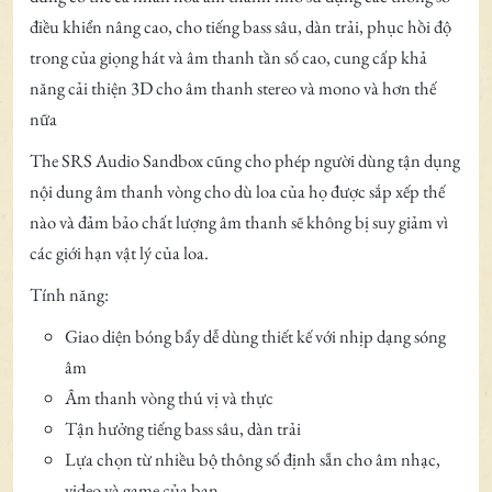
điều khiển nâng cao, cho tiếng bass sâu, dàn trải, phục hồi độ
trong của giọng hát và âm thanh tần số cao, cung cấp khả
năng cải thiện 3D cho âm thanh stereo và mono và hơn thế
nữa
The SRS Audio Sandbox cũng cho phép người dùng tận dụng
nội dung âm thanh vòng cho dù loa của họ được sắp xếp thế
nào và đảm bảo chất lượng âm thanh sẽ không bị suy giảm vì
các giới hạn vật lý của loa.
Tính năng:
Giao diện bóng bẩy dễ dùng thiết kế với nhịp dạng sóng
âm
Âm thanh vòng thú vị và thực
Tận hưởng tiếng bass sâu, dàn trải
Lựa chọn từ nhiều bộ thông số định sẵn cho âm nhạc,
video và game của bạn