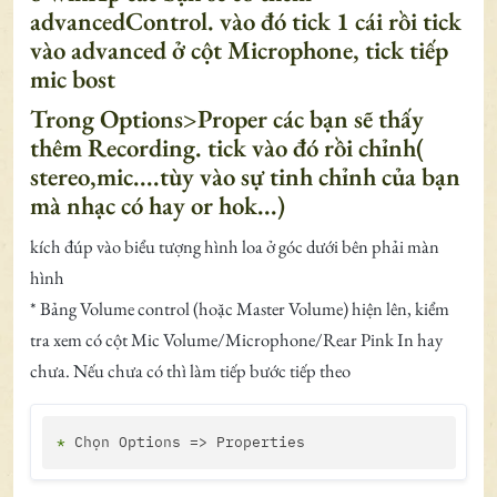
advancedControl. vào đó tick 1 cái rồi tick
vào advanced ở cột Microphone, tick tiếp
mic bost
Trong Options>Proper các bạn sẽ thấy
thêm Recording. tick vào đó rồi chỉnh(
stereo,mic....tùy vào sự tinh chỉnh của bạn
mà nhạc có hay or hok...)
kích đúp vào biểu tượng hình loa ở góc dưới bên phải màn
hình
* Bảng Volume control (hoặc Master Volume) hiện lên, kiểm
tra xem có cột Mic Volume/Microphone/Rear Pink In hay
chưa. Nếu chưa có thì làm tiếp bước tiếp theo
*