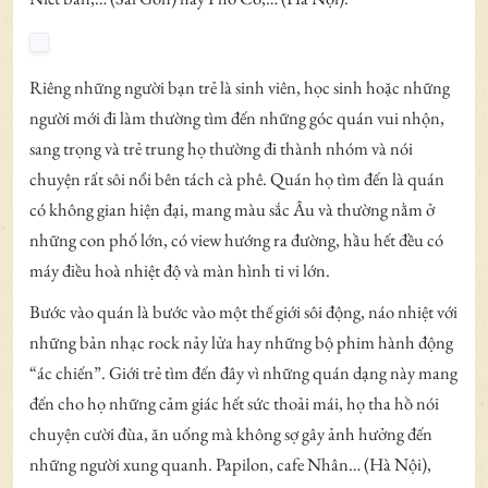
Riêng những người bạn trẻ là sinh viên, học sinh hoặc những
người mới đi làm thường tìm đến những góc quán vui nhộn,
sang trọng và trẻ trung họ thường đi thành nhóm và nói
chuyện rất sôi nổi bên tách cà phê. Quán họ tìm đến là quán
có không gian hiện đại, mang màu sắc Âu và thường nằm ở
những con phố lớn, có view hướng ra đường, hầu hết đều có
máy điều hoà nhiệt độ và màn hình ti vi lớn.
Bước vào quán là bước vào một thế giới sôi động, náo nhiệt với
những bản nhạc rock nảy lửa hay những bộ phim hành động
“ác chiến”. Giới trẻ tìm đến đây vì những quán dạng này mang
đến cho họ những cảm giác hết sức thoải mái, họ tha hồ nói
chuyện cười đùa, ăn uống mà không sợ gây ảnh hưởng đến
những người xung quanh. Papilon, cafe Nhân… (Hà Nội),