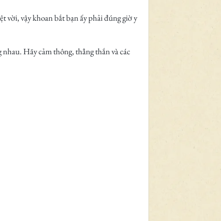
ệt vời, vậy khoan bắt bạn ấy phải đúng giờ y
g nhau. Hãy cảm thông, thẳng thắn và các