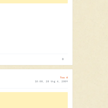
0
Toa 4
10:08, 28 thg 4, 2009