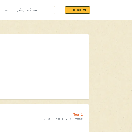
TRÌNH VÉ
ĐÃ SOÁT VÉ
28.04.2009
Toa 1
6:05, 28 thg 4, 2009