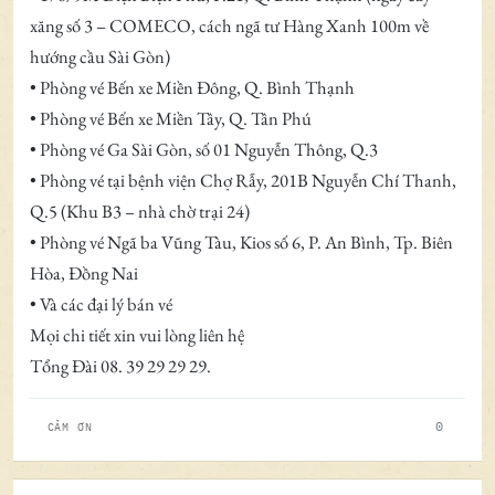
xăng số 3 – COMECO, cách ngã tư Hàng Xanh 100m về
hướng cầu Sài Gòn)
• Phòng vé Bến xe Miền Đông, Q. Bình Thạnh
• Phòng vé Bến xe Miền Tây, Q. Tân Phú
• Phòng vé Ga Sài Gòn, số 01 Nguyễn Thông, Q.3
• Phòng vé tại bệnh viện Chợ Rẫy, 201B Nguyễn Chí Thanh,
Q.5 (Khu B3 – nhà chờ trại 24)
• Phòng vé Ngã ba Vũng Tàu, Kios số 6, P. An Bình, Tp. Biên
Hòa, Đồng Nai
• Và các đại lý bán vé
Mọi chi tiết xin vui lòng liên hệ
Tổng Đài 08. 39 29 29 29.
0
CẢM ƠN