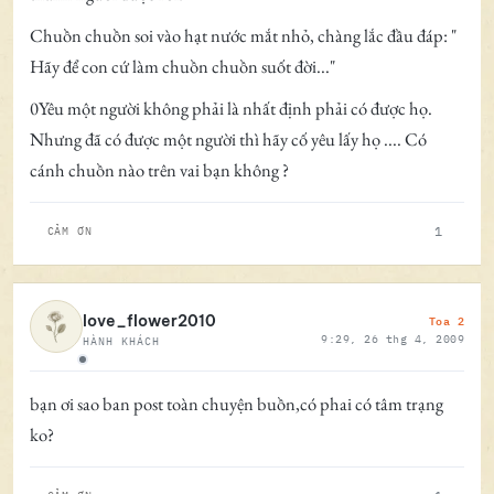
Chuồn chuồn soi vào hạt nước mắt nhỏ, chàng lắc đầu đáp: "
Hãy để con cứ làm chuồn chuồn suốt đời..."
0Yêu một người không phải là nhất định phải có được họ.
Nhưng đã có được một người thì hãy cố yêu lấy họ .... Có
cánh chuồn nào trên vai bạn không ?
1
CẢM ƠN
Toa 2
love_flower2010
9:29, 26 thg 4, 2009
HÀNH KHÁCH
Ngoại tuyến
bạn ơi sao ban post toàn chuyện buồn,có phai có tâm trạng
ko?