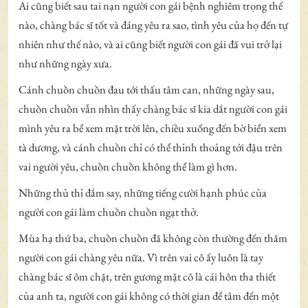
Ai cũng biết sau tai nạn người con gái bệnh nghiêm trọng thế
nào, chàng bác sĩ tốt và đáng yêu ra sao, tình yêu của họ đến tự
nhiên như thế nào, và ai cũng biết người con gái đã vui trở lại
như những ngày xưa.
Cánh chuồn chuồn đau tới thấu tâm can, những ngày sau,
chuồn chuồn vẫn nhìn thấy chàng bác sĩ kia dắt người con gái
mình yêu ra bể xem mặt trời lên, chiều xuống đến bờ biển xem
tà dương, và cánh chuồn chỉ có thể thỉnh thoảng tới đậu trên
vai người yêu, chuồn chuồn không thể làm gì hơn.
Những thủ thỉ đắm say, những tiếng cười hạnh phúc của
người con gái làm chuồn chuồn ngạt thở.
Mùa hạ thứ ba, chuồn chuồn đã không còn thường đến thăm
người con gái chàng yêu nữa. Vì trên vai cô ấy luôn là tay
chàng bác sĩ ôm chặt, trên gương mặt cô là cái hôn tha thiết
của anh ta, người con gái không có thời gian để tâm đến một