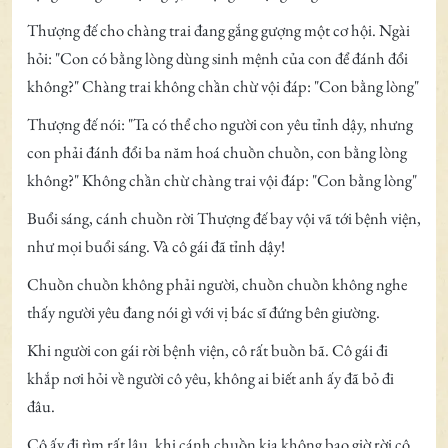
Thượng đế cho chàng trai đang gắng gượng một cơ hội. Ngài
hỏi: "Con có bằng lòng dùng sinh mệnh của con để đánh đổi
không?" Chàng trai không chần chừ vội đáp: "Con bằng lòng"
Thượng đế nói: "Ta có thể cho người con yêu tỉnh dậy, nhưng
con phải đánh đổi ba năm hoá chuồn chuồn, con bằng lòng
không?" Không chần chừ chàng trai vội đáp: "Con bằng lòng"
Buổi sáng, cánh chuồn rời Thượng đế bay vội vã tới bệnh viện,
như mọi buổi sáng. Và cô gái đã tỉnh dậy!
Chuồn chuồn không phải người, chuồn chuồn không nghe
thấy người yêu đang nói gì với vị bác sĩ đứng bên giường.
Khi người con gái rời bệnh viện, cô rất buồn bã. Cô gái đi
khắp nơi hỏi về người cô yêu, không ai biết anh ấy đã bỏ đi
đâu.
Cô ấy đi tìm rất lâu, khi cánh chuồn kia không bao giờ rời cô,