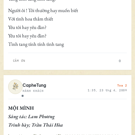
Người ôi ! Tôi thường hay muốn biết
Với tình hoa thắm thiết
Yêu tôi hay yêu đàn?
Yêu tôi hay yêu đàn?
Tình tang tính tính tình tang
0
CẢM ƠN
Toa 2
CapheTung
1:35, 23 thg 4, 2009
HÀNH KHÁCH
Ngoại tuyến
MỘI MÌNH
Sáng tác: Lam Phương
Trình bày; Trần Thái Hòa