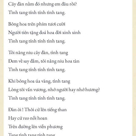
Cây đàn nằm đó nhưng em đâu rồi?
Tình tang tính tính tình tang.
Bông hoa trên phím tươi cười
Người tiên tặng đoá hoa đời xinh xinh
Tình tang tính tính tình tang.
Tôi nâng niu cây đàn, tình tang
Đem về say đắm, tôi nâng niu hoa tàn
Tình tang tính tính tình tang.
Khi bông hoa úa vàng, tình tang
Lòng tôi vấn vương, nhớ người hay nhớ hương?
Tình tang tính tính tình tang.
Đàn ôi ! Thôi cứ lên tiếng than
Hay cứ reo nỗi hoan
Trên đường lên viễn phương
Tang tình tang tính tang.