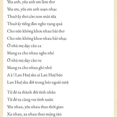
Yêu anh, yêu anh em làm thơ
Yêu em, yêu em anh soạn nhạc
Thuở ấy thơ còn non mùi sữa
Thuở ấy tiếng đàn nghe vụng quá
Cho nên không khoe nhau bài thơ
Cho nên không khoe nhau bài nhạc
Ở nhà mẹ dạy câu ca
Mang ra cho nhau nghe nhé
Ở nhà mẹ dạy câu ru
Mang ra cho nhau ghi nhớ.
A à ! Lan Huệ sầu ai Lan Huệ héo
Lan Huệ sầu đời trong héo ngoài tươị
Từ đó ta thành đôi tình nhân
Từ đó ta cùng vui tình xuân
Yêu nhau, yêu nhau theo thời gian
Xa nhau, xa nhau theo mộng tàn