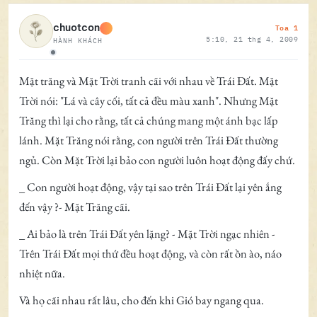
Toa 1
chuotcon
5:10, 21 thg 4, 2009
HÀNH KHÁCH
Ngoại tuyến
Mặt trăng và Mặt Trời tranh cãi với nhau về Trái Đất. Mặt
Trời nói: "Lá và cây cối, tất cả đều màu xanh". Nhưng Mặt
Trăng thì lại cho rằng, tất cả chúng mang một ánh bạc lấp
lánh. Mặt Trăng nói rằng, con người trên Trái Đất thường
ngủ. Còn Mặt Trời lại bảo con người luôn hoạt động đấy chứ.
_ Con người hoạt động, vậy tại sao trên Trái Đất lại yên ắng
đến vậy ?- Mặt Trăng cãi.
_ Ai bảo là trên Trái Đất yên lặng? - Mặt Trời ngạc nhiên -
Trên Trái Đất mọi thứ đều hoạt động, và còn rất ồn ào, náo
nhiệt nữa.
Và họ cãi nhau rất lâu, cho đến khi Gió bay ngang qua.