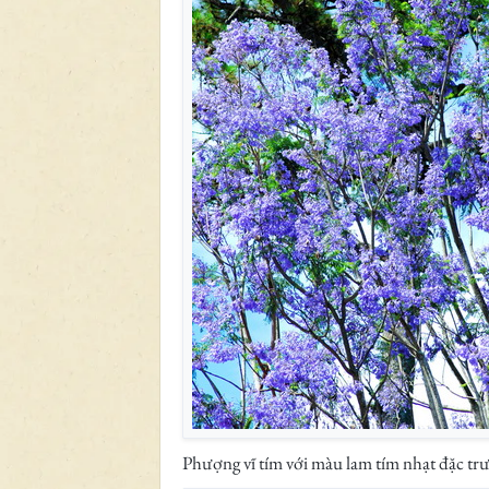
Phượng vĩ tím với màu lam tím nhạt đặc tr