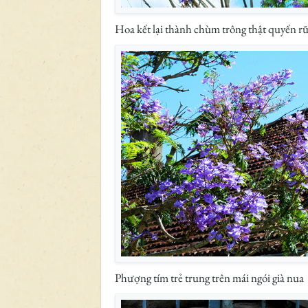
Hoa kết lại thành chùm trông thật quyến r
Phượng tím trẻ trung trên mái ngói già nua