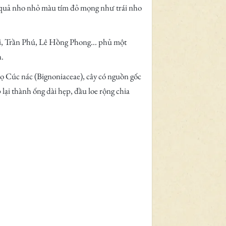
 quả nho nhỏ màu tím đỏ mọng như trái nho
, Trần Phú, Lê Hồng Phong... phủ một
n.
họ Cúc nác (Bignoniaceae), cây có nguồn gốc
ại thành ống dài hẹp, đầu loe rộng chia