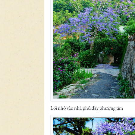
Lối nhỏ vào nhà phủ đầy phượng tím