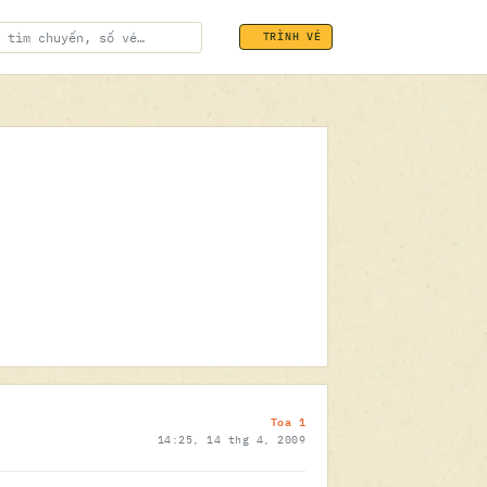
TRÌNH VÉ
ĐÃ SOÁT VÉ
14.04.2009
Toa 1
14:25, 14 thg 4, 2009