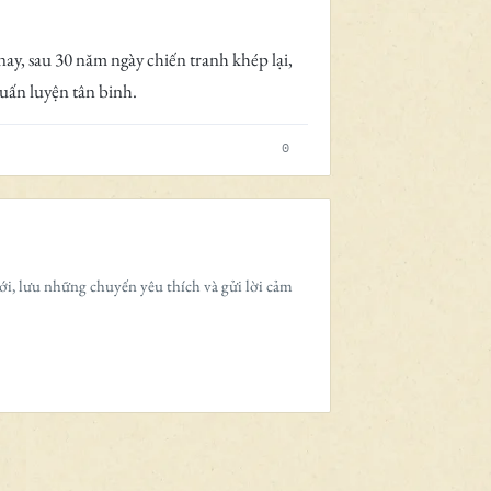
y, sau 30 năm ngày chiến tranh khép lại,
uấn luyện tân binh.
0
ới, lưu những chuyến yêu thích và gửi lời cảm