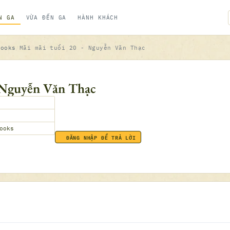
N GA
VỪA ĐẾN GA
HÀNH KHÁCH
books
Mãi mãi tuổi 20 - Nguyễn Văn Thạc
- Nguyễn Văn Thạc
ooks
ĐĂNG NHẬP ĐỂ TRẢ LỜI