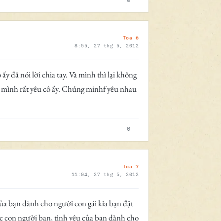
Toa 6
8:55, 27 thg 5, 2012
y đã nói lời chia tay. Và mình thì lại không
, mình rất yêu cô ấy. Chúng minhf yêu nhau
0
Toa 7
11:04, 27 thg 5, 2012
 của bạn dành cho người con gái kia bạn đặt
ược con người bạn, tình yêu của bạn dành cho