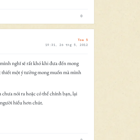
0
Toa 5
19:31, 26 thg 5, 2012
mình nghĩ sẽ rất khó khi đưa đến mong
hất thiết một ý tưởng mong muốn mà mình
chưa nói ra hoặc có thể chính bạn, lại
 người hiểu hơn chút.
0