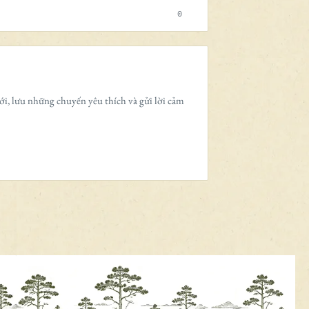
0
ới, lưu những chuyến yêu thích và gửi lời cảm