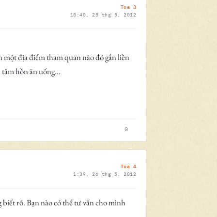
Toa 3
18:40, 25 thg 5, 2012
ến một địa điểm tham quan nào đó gắn liền
 tâm hồn ăn uống...
0
Toa 4
1:39, 26 thg 5, 2012
iết rõ. Bạn nào có thể tư vấn cho mình