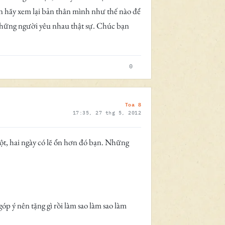
iên hãy xem lại bản thân mình như thế nào để
 những người yêu nhau thật sự. Chúc bạn
0
Toa 8
17:35, 27 thg 5, 2012
 một, hai ngày có lẽ ổn hơn đó bạn. Những
óp ý nên tặng gì rồi làm sao làm sao làm