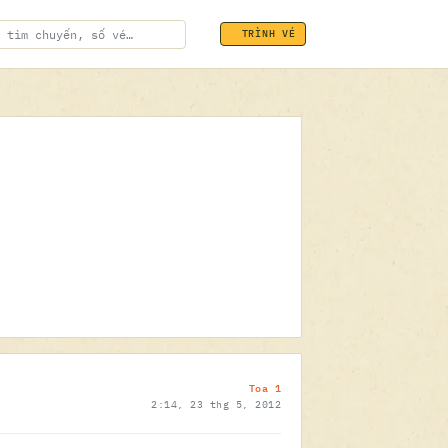
TRÌNH VÉ
ĐÃ SOÁT VÉ
23.05.2012
Toa 1
2:14, 23 thg 5, 2012