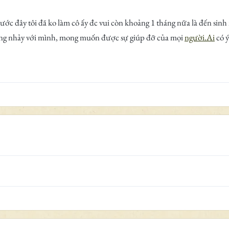
rước đây tôi đã ko làm cô ấy đc vui còn khoảng 1 tháng nữa là đến sinh 
ùng nhảy với mình, mong muốn được sự giúp đỡ của mọi
người.Ai
có ý