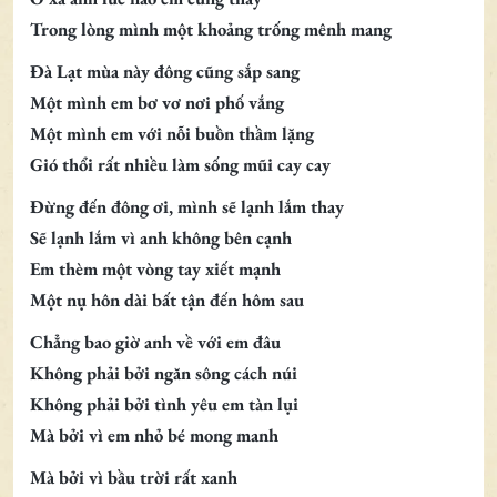
Trong lòng mình một khoảng trống mênh mang
Đà Lạt mùa này đông cũng sắp sang
Một mình em bơ vơ nơi phố vắng
Một mình em với nỗi buồn thầm lặng
Gió thổi rất nhiều làm sống mũi cay cay
Đừng đến đông ơi, mình sẽ lạnh lắm thay
Sẽ lạnh lắm vì anh không bên cạnh
Em thèm một vòng tay xiết mạnh
Một nụ hôn dài bất tận đến hôm sau
Chẳng bao giờ anh về với em đâu
Không phải bởi ngăn sông cách núi
Không phải bởi tình yêu em tàn lụi
Mà bởi vì em nhỏ bé mong manh
Mà bởi vì bầu trời rất xanh