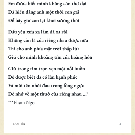
Em được biết mình không còn thơ dại
Đã hiến dâng anh một thời con gái
Để bây giờ còn lại khói sương thôi
Dấu yêu xưa xa lắm đã xa rồi
Không còn là của riêng nhau được nữa
Trả cho anh phía mặt trời thắp lửa
Giữ cho mình khoảng tím của hoàng hôn
Giữ trong tim trọn vẹn một nỗi buồn
Để được biết đã có lần hạnh phúc
Và mũi tên nhói đau trong lồng ngực
Để nhớ về một thưở của riêng nhau …
*
***Phạm Ngọc
0
CẢM ƠN