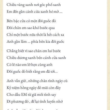
Chiều vàng xanh nơi góc phố xanh
Em đến gần cánh cửa xanh hé mở ...
Bên bậc cửa có một đôi guốc đỏ
Đôi chân em sao khó bước qua
Chỉ một bước nữa thôi là hết cách xa
Anh gần lắm ... phía bên kia đôi guốc
Chẵng biết vì sao chân em lui bước
Chiều dương xanh bên cánh cửa xanh
Có lẽ nào em lỡ hẹn cùng anh
Đôi guốc đỏ biết rằng em đã tới...
Anh vẫn giữ , những chân tình ngày cũ
Kỷ niệm hồng ngày đó mãi còn đây
Cho dẫu EM từ giã mối tình say
Đi phương đó , để lại tình luyến nhớ