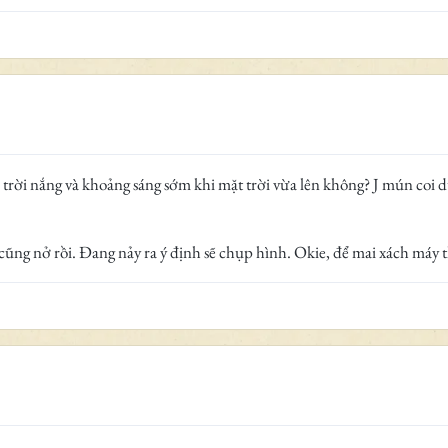
úc trời nắng và khoảng sáng sớm khi mặt trời vừa lên không? J mún coi 
̃ng nở rồi. Đang nảy ra ý định sẽ chụp hình. Okie, để mai xách máy th