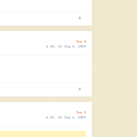
0
Toa 4
6:28, 16 thg 4, 2009
0
Toa 5
6:56, 16 thg 4, 2009