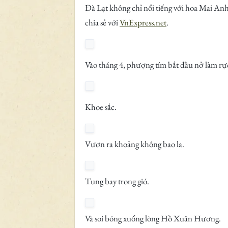
Đà Lạt không chỉ nổi tiếng với hoa Mai A
chia sẻ với
VnExpress.net
.
Vào tháng 4, phượng tím bắt đầu nở làm rự
Khoe sắc.
Vươn ra khoảng không bao la.
Tung bay trong gió.
Và soi bóng xuống lòng Hồ Xuân Hương.