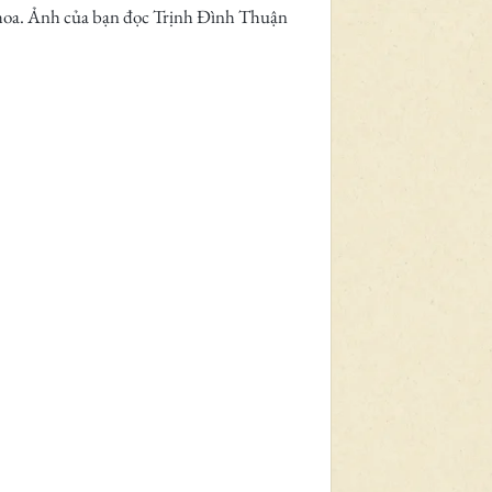
 hoa. Ảnh của bạn đọc Trịnh Đình Thuận