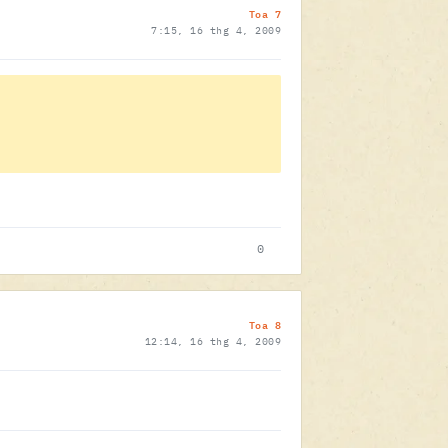
Toa 7
7:15, 16 thg 4, 2009
0
Toa 8
12:14, 16 thg 4, 2009