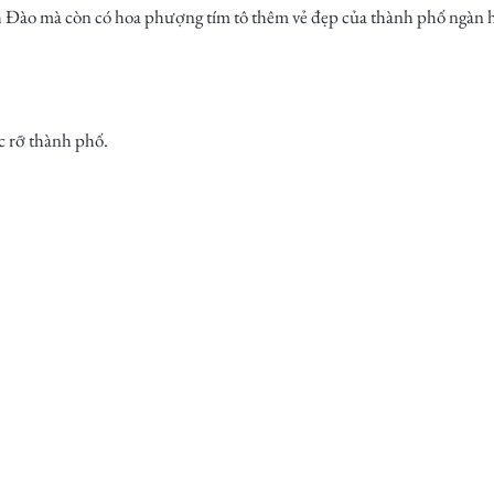
nh Đào mà còn có hoa phượng tím tô thêm vẻ đẹp của thành phố ngàn
c rỡ thành phố.