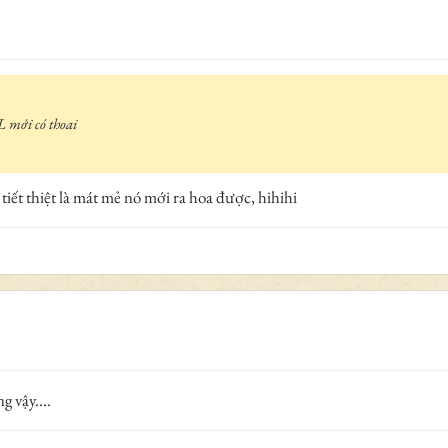
L mới có thoai
iết thiệt là mát mẻ nó mới ra hoa được, hihihi
 vậy....