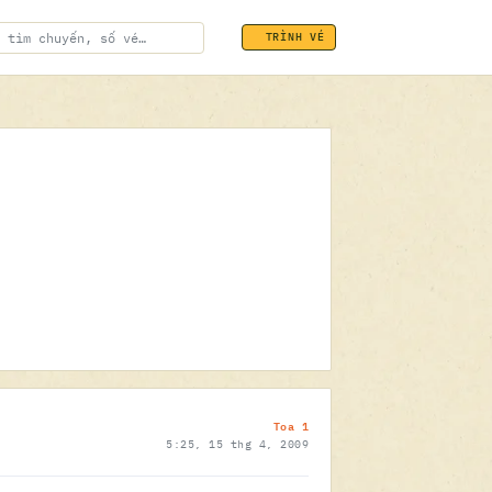
TRÌNH VÉ
ĐÃ SOÁT VÉ
15.04.2009
Toa 1
5:25, 15 thg 4, 2009