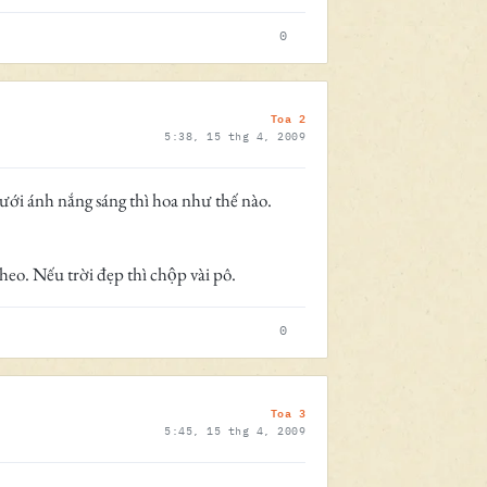
0
Toa 2
5:38, 15 thg 4, 2009
dưới ánh nắng sáng thì hoa như thế nào.
eo. Nếu trời đẹp thì chộp vài pô.
0
Toa 3
5:45, 15 thg 4, 2009