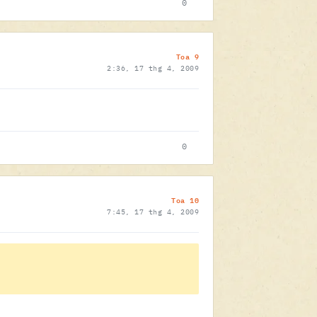
0
Toa 9
2:36, 17 thg 4, 2009
0
Toa 10
7:45, 17 thg 4, 2009