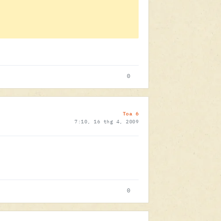
0
Toa 6
7:10, 16 thg 4, 2009
0