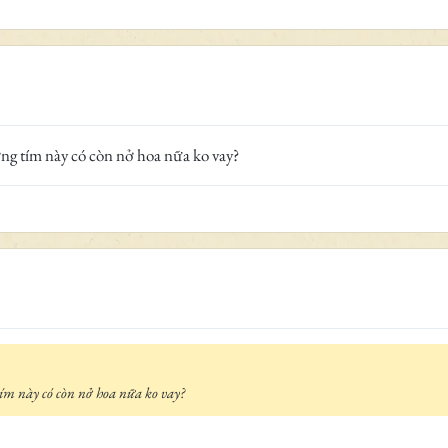
ng tím này có còn nở hoa nữa ko vay?
ím này có còn nở hoa nữa ko vay?