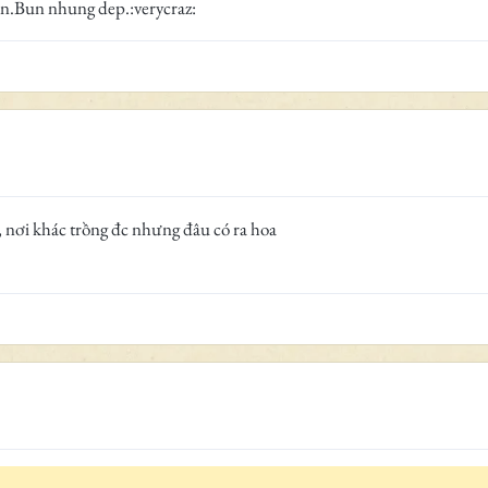
on.Bun nhung dep.:verycraz:
, nơi khác trồng đc nhưng đâu có ra hoa