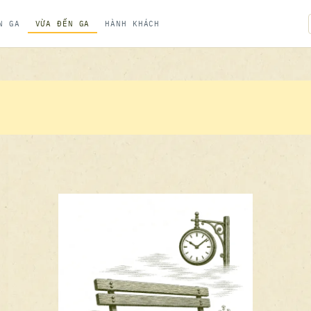
N GA
VỪA ĐẾN GA
HÀNH KHÁCH