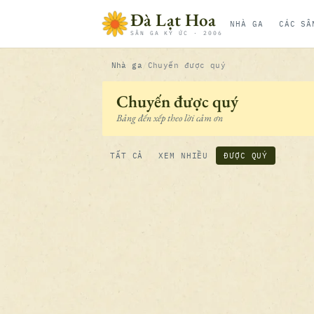
Bỏ qua nội dung
Đà Lạt Hoa
NHÀ GA
CÁC SÂ
SÂN GA KÝ ỨC · 2006
Nhà ga
Chuyến được quý
Chuyến được quý
Bảng đến xếp theo lời cảm ơn
TẤT CẢ
XEM NHIỀU
ĐƯỢC QUÝ