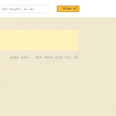
TRÌNH VÉ
BẢNG ĐẾN · XẾP THEO GIỜ TÀU VỀ